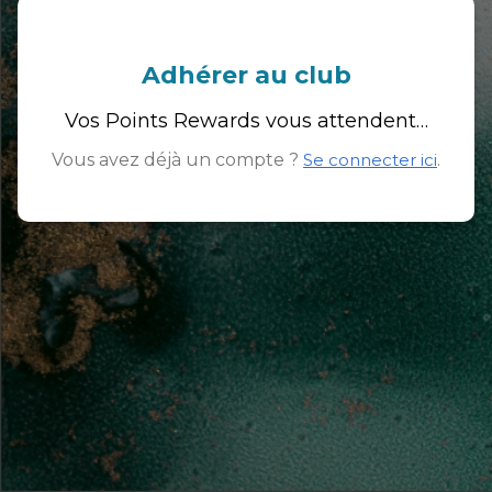
Adhérer au club
Vos Points Rewards vous attendent…
Vous avez déjà un compte ?
Se connecter ici
.